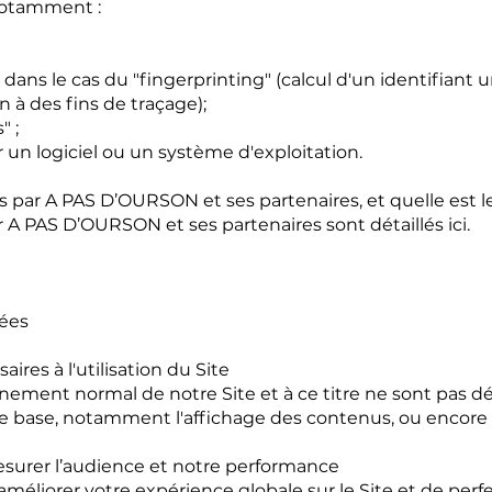
 notamment :
 dans le cas du "fingerprinting" (calcul d'un identifiant
 à des fins de traçage);
" ;
 un logiciel ou un système d'exploitation.
 par A PAS D’OURSON et ses partenaires, et quelle est leu
A PAS D’OURSON et ses partenaires sont détaillés ici.
lées
ires à l'utilisation du Site
nement normal de notre Site et à ce titre ne sont pas dé
s de base, notamment l'affichage des contenus, ou encore 
surer l’audience et notre performance
éliorer votre expérience globale sur le Site et de perf