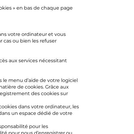
ookies » en bas de chaque page
ans votre ordinateur et vous
 cas ou bien les refuser
cès aux services nécessitant
 le menu d’aide de votre logiciel
matière de cookies. Grâce aux
registrement des cookies sur
cookies dans votre ordinateur, les
dans un espace dédié de votre
sponsabilité pour les
ité pour nous d’enregistrer ou