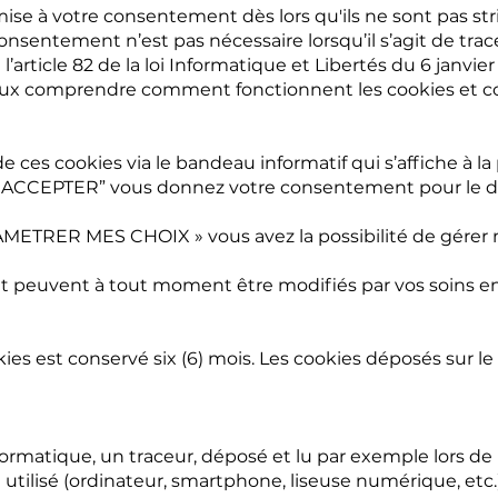
umise à votre consentement dès lors qu'ils ne sont pas s
onsentement n’est pas nécessaire lorsqu’il s’agit de tr
ticle 82 de la loi Informatique et Libertés du 6 janvier
x comprendre comment fonctionnent les cookies et comm
ces cookies via le bandeau informatif qui s’affiche à la
T ACCEPTER” vous donnez votre consentement pour le d
RAMETRER MES CHOIX » vous avez la possibilité de gérer
s et peuvent à tout moment être modifiés par vos soins 
ies est conservé six (6) mois. Les cookies déposés sur le
formatique, un traceur, déposé et lu par exemple lors de l
 utilisé (ordinateur, smartphone, liseuse numérique, etc.