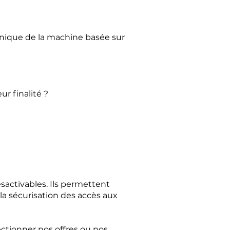
 unique de la machine basée sur
r finalité ?
sactivables. Ils permettent
la sécurisation des accès aux
ectionner nos offres ou nos