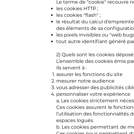
Le terme de "cookie" recouvre
les cookies HTTP ;
les cookies "flash" ;
le résultat du calcul d'empreinte
des éléments de sa configuration
les pixels invisibles ou "web bugs
tout autre identifiant généré par
2) Quels sont les cookies déposés
L’ensemble des cookies émis par 
Ils servent à :
assurer les fonctions du site
mesurer notre audience
vous adresser des publicités cib
personnaliser votre expérience
a. Les cookies strictement nécessa
Ces cookies assurent le fonction
l’utilisation des fonctionnalité
espaces logués.
b. Les cookies permettant de me
Ces cookies nous permettent d'am