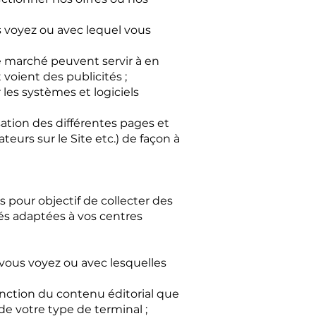
 voyez ou avec lequel vous
e marché peuvent servir à en
 voient des publicités ;
les systèmes et logiciels
ation des différentes pages et
eurs sur le Site etc.) de façon à
s pour objectif de collecter des
és adaptées à vos centres
 vous voyez ou avec lesquelles
onction du contenu éditorial que
 de votre type de terminal ;