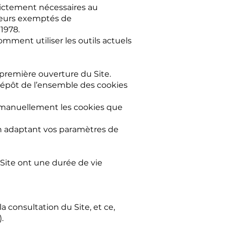
trictement nécessaires au
aceurs exemptés de
 1978.
ent utiliser les outils actuels
 première ouverture du Site.
épôt de l’ensemble des cookies
 manuellement les cookies que
en adaptant vos paramètres de
 Site ont une durée de vie
a consultation du Site, et ce,
).