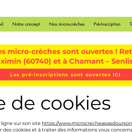
il
Notre concept
Nos micro-crèches
Pré-Inscription
T
s micro-crèches sont ouvertes ! Ret
ximin (60740) et à Chamant – Senlis
Les pré-inscriptions sont ouvertes ICI
e de cookies
 ligne sur son site
https://www.microcrecheapasdourso
 des cookies et à traiter des informations vous concerna