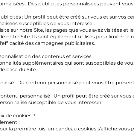
onnalisées : Des publicités personnalisées peuvent vous
ublicités : Un profil peut être créé sur vous et sur vos c
alisées susceptibles de vous intéresser.
ite sur notre Site, les pages que vous avez visitées et le
e notre Site. Ils sont également utilisés pour limiter l
l'efficacité des campagnes publicitaires.
sonnalisation des contenus et services
nnalités supplémentaires qui sont susceptibles de vous
 de base du Site.
lisé : Du contenu personnalisé peut vous être présenté 
contenu personnalisé : Un profil peut être créé sur vous e
rsonnalisé susceptible de vous intéresser.
ix de cookies ?
lement :
pour la première fois, un bandeau cookies s’affiche vous