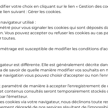
ier votre choix en cliquant sur le lien « Gestion des c
 lien suivant : Gérer les cookies.
navigateur utilisé :
métré pour vous signaler les cookies qui sont déposés d
 Vous pouvez accepter ou refuser les cookies au cas par
 toutes.
métrage est susceptible de modifier les conditions d'ac
ateur est différente. Elle est généralement décrite dans
a de savoir de quelle manière modifier vos souhaits en 
de navigation vous pouvez choisir d’accepter ou non l’en
est paramétré de manière à accepter l’enregistrement de 
s et contenus consultés seront temporairement stockés 
par l’émetteur.
les cookies via votre navigateur, nous déclinons toute re
ement dégradé de nos services résultant de l’impossibil