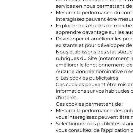
services en nous permettant de 
Mesurer la performance du conte
interagissez peuvent être mesur
Exploiter des études de marché 
apprendre davantage sur les audie
Développer et améliorer les prod
existants et pour développer de
Nous établissons des statistique
rubriques du Site (notamment le n
améliorer le fonctionnement, d
Aucune donnée nominative n’est 
c. Les cookies publicitaires
Ces cookies peuvent être mis en p
informations sur vos habitudes d
d'intérêt.
Ces cookies permettent de :
Mesurer la performance des publi
vous interagissez peuvent être 
Sélectionner des publicités stan
vous consultez, de l’application 