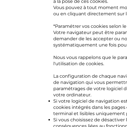
à la pose de ces cookies.
Vous pouvez à tout moment modif
ou en cliquant directement sur le
*Paramétrer vos cookies selon le 
Votre navigateur peut être para
demander de les accepter ou non.
systématiquement une fois pour
Nous vous rappelons que le para
l'utilisation de cookies.
La configuration de chaque navig
de navigation qui vous permettr
paramétrages de votre logiciel 
votre ordinateur.
Si votre logiciel de navigation 
cookies intégrés dans les page
terminal et lisibles uniquement 
Si vous choisissez de désactiver 
conséquences liées au fonctionn