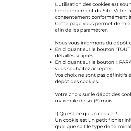
L'utilisation des cookies est so
fonctionnement du Site. Votre c
consentement conformément à l’ar
Cette page vous permet de mieu
afin de les paramétrer.
Nous vous informons du dépôt de 
En cliquant sur le bouton “TOU
détaillés si après ;
En cliquant sur le bouton « PA
vous souhaitez accepter.
Vos choix ne sont pas définitif
dépôt des cookies.
Votre choix sur le dépôt des cook
maximale de six (6) mois.
1) Qu’est-ce qu’un cookie ?
Un cookie est un petit fichier in
quel que soit le type de terminal