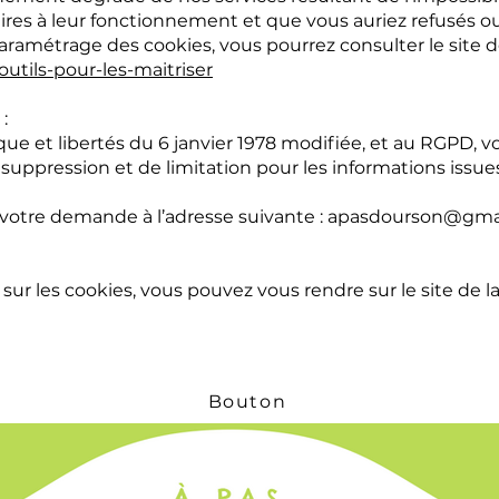
aires à leur fonctionnement et que vous auriez refusés 
paramétrage des cookies, vous pourrez consulter le site d
-outils-pour-les-maitriser
:
ue et libertés du 6 janvier 1978 modifiée, et au RGPD, vo
e suppression et de limitation pour les informations issue
r votre demande à l’adresse suivante : apasdourson@gm
sur les cookies, vous pouvez vous rendre sur le site de l
Bouton