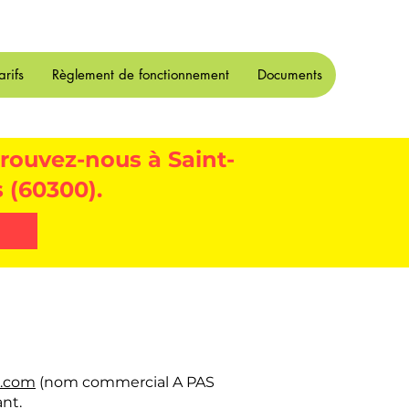
arifs
Règlement de fonctionnement
Documents
rouvez-nous à Saint-
 (60300).
n.com
(nom commercial A PAS
nt.