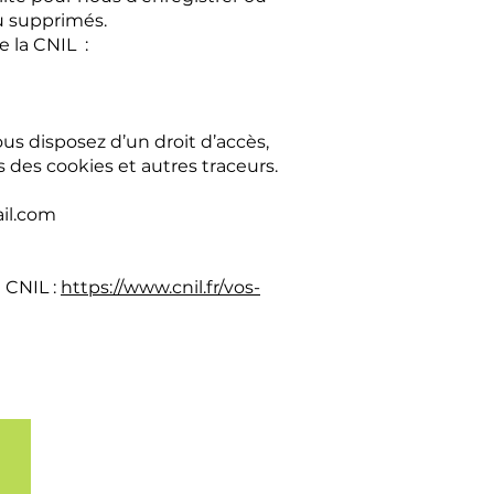
ou supprimés.
e la CNIL :
us disposez d’un droit d’accès,
s des cookies et autres traceurs.
ail.com
a CNIL :
https://www.cnil.fr/vos-