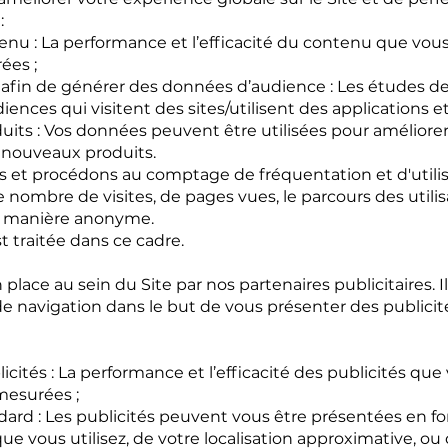
:
nu : La performance et l’efficacité du contenu que vous
ées ;
afin de générer des données d’audience : Les études d
nces qui visitent des sites/utilisent des applications et
uits : Vos données peuvent être utilisées pour améliorer 
 nouveaux produits.
s et procédons au comptage de fréquentation et d'utilis
ombre de visites, de pages vues, le parcours des utilisat
e manière anonyme.
traitée dans ce cadre.
lace au sein du Site par nos partenaires publicitaires. Il
e navigation dans le but de vous présenter des publicit
cités : La performance et l’efficacité des publicités que
mesurées ;
dard : Les publicités peuvent vous être présentées en f
que vous utilisez, de votre localisation approximative, ou