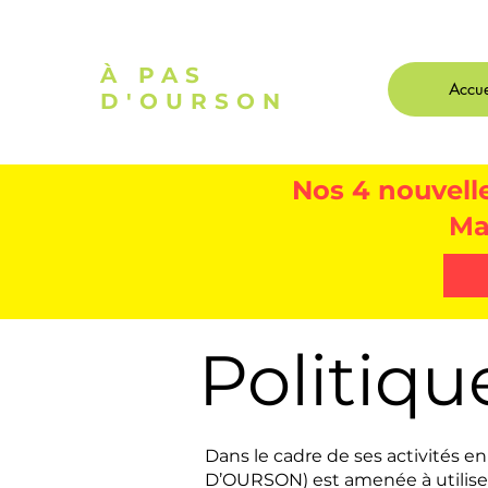
À PAS
Accue
D'OURSON
Nos 4 nouvelle
Ma
Politiqu
Dans le cadre de ses activités en
D’OURSON) est amenée à utiliser