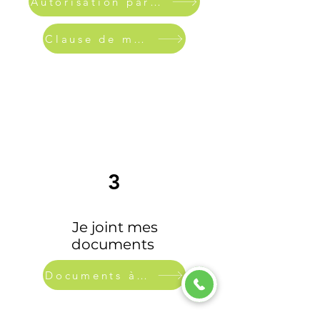
Autorisation parental
Clause de mandat
3
Je joint mes
documents
Documents à fournir