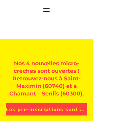
Nos 4 nouvelles micro-
crèches sont ouvertes !
Retrouvez-nous à Saint-
Maximin (60740) et à
Chamant – Senlis (60300).
Les pré-inscriptions sont ouvertes ICI